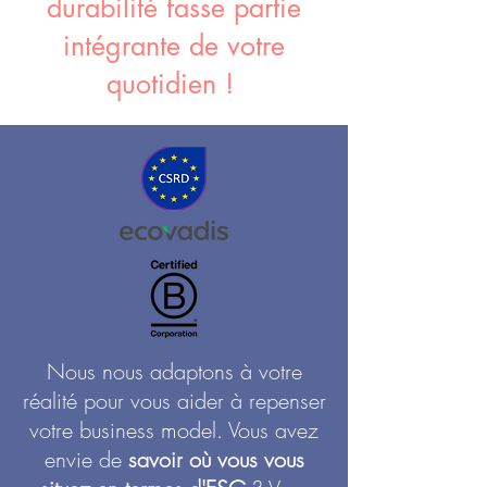
durabilité fasse partie
intégrante de votre
quotidien !
Nous nous adaptons à votre
réalité pour vous aider à repenser
votre business model. Vous avez
envie de
savoir où vous vous