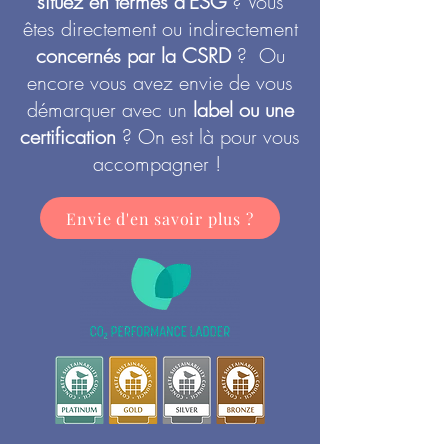
situez en termes d'ESG
? Vous
êtes directement ou indirectement
concernés par la CSRD
? Ou
encore vous avez envie de vous
démarquer avec un
label ou une
certification
? On est là pour vous
accompagner !
Envie d'en savoir plus ?