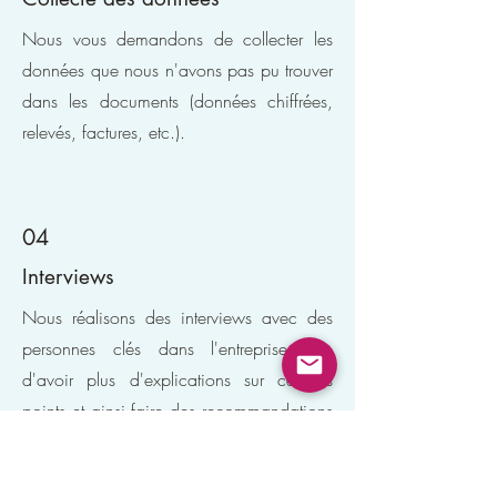
Nous vous demandons de collecter les
données que nous n'avons pas pu trouver
dans les documents (données chiffrées,
relevés, factures, etc.).
04
Interviews
Nous réalisons des interviews avec des
personnes clés dans l'entreprise afin
d'avoir plus d'explications sur certains
points et ainsi faire des recommandations
adaptées à votre cas.