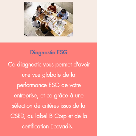
Diagnostic ESG
Ce diagnostic vous permet d'avoir
une vue globale de la
performance ESG de votre
entreprise, et ce grâce à une
sélection de critères issus de la
CSRD, du label B Corp et de la
certification Ecovadis.