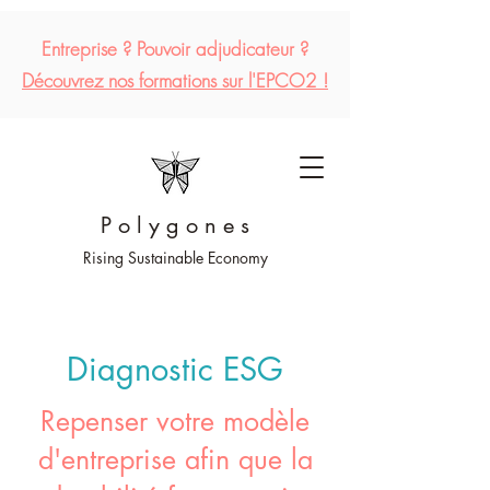
Entreprise ?
Pouvoir
adjudicateur
?
Découvrez
nos formations sur l'EPCO2 !
P o l y g o n e s
Rising Sustainable Economy
Diagnostic ESG
Repenser votre modèle
d'entreprise afin que la