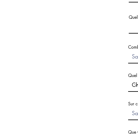
Quel 
Combi
Quel 
Sur c
Que 