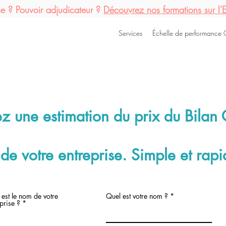
ise ?
Pouvoir
adjudicateur
?
Découvrez
nos formations sur l
Services
Échelle de performance
ez une
estimation
du prix du Bilan
de
votre
entreprise. Simple et rapi
 est le nom de votre
Quel est votre nom ?
prise ?