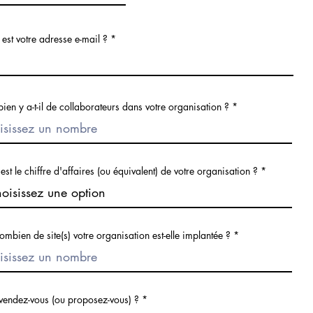
est votre adresse e-mail ?
en y a-t-il de collaborateurs dans votre organisation ?
est le chiffre d'affaires (ou équivalent) de votre organisation ?
ombien de site(s) votre organisation est-elle implantée ?
vendez-vous (ou proposez-vous) ?