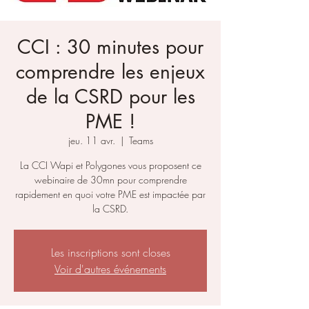
CCI : 30 minutes pour
comprendre les enjeux
de la CSRD pour les
PME !
jeu. 11 avr.
  |  
Teams
La CCI Wapi et Polygones vous proposent ce
webinaire de 30mn pour comprendre
rapidement en quoi votre PME est impactée par
la CSRD.
Les inscriptions sont closes
Voir d'autres événements