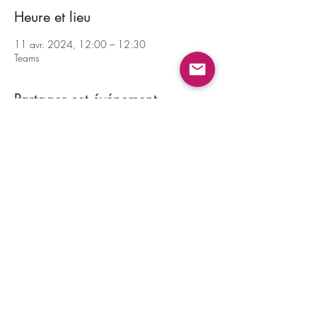
Heure et lieu
11 avr. 2024, 12:00 – 12:30
Teams
Partager cet événement
Newsletter mensuelle : inscrivez-vous
!
E-mail
Envoyer